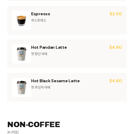
Espresso
$
2.50
에스프레소
Hot Pandan Latte
$
4.80
핫 판단 라떼
Hot Black Sesame Latte
$
4.80
핫 흑임자 라떼
NON-COFFEE
논커피