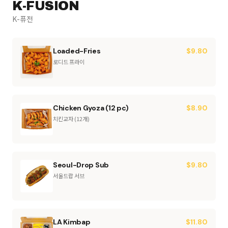
K-FUSION
K-퓨전
Loaded-Fries
$
9.80
로디드 프라이
Chicken Gyoza (12 pc)
$
8.90
치킨교자 (12개)
Seoul-Drop Sub
$
9.80
서울드랍 서브
LA Kimbap
$
11.80