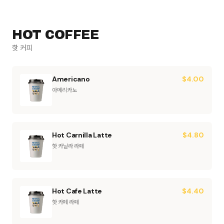
HOT COFFEE
핫 커피
Americano
$
4.00
아메리카노
Hot Carnilla Latte
$
4.80
핫 카닐라 라떼
Hot Cafe Latte
$
4.40
핫 카페 라떼