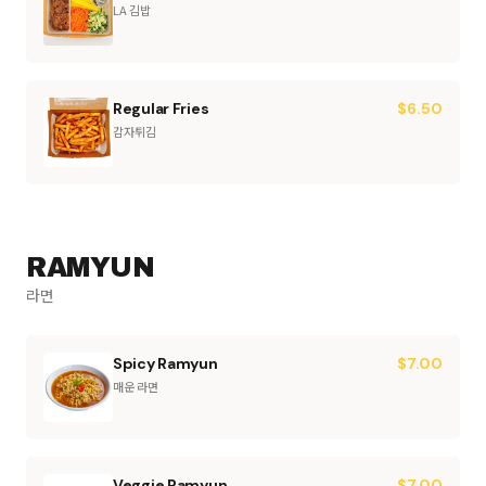
LA 김밥
Regular Fries
$
6.50
감자튀김
RAMYUN
라면
Spicy Ramyun
$
7.00
매운 라면
Veggie Ramyun
$
7.00